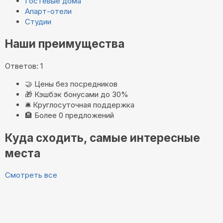
Гостевые дома
Апарт-отели
Студии
Наши преимущества
Ответов: 1
🤝
Цены без посредников
🎁
Кэшбэк бонусами до 30%
🛎️
Круглосуточная поддержка
🏨
Более 0 предложений
Куда сходить, самые интересные
места
Смотреть все