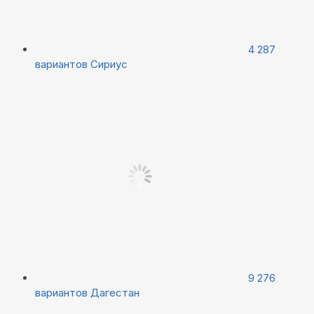
4 287
вариантов
Сириус
9 276
вариантов
Дагестан