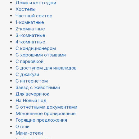
Дома и коттеджи
Хостелы
Частный сектор
1-комнатные
2-комнатные
3-комнатные
4-комнатные
С кондиционером
С хорошими отзывами
С парковкой
С доступом для инвалидов
С джакузи
С интернетом
Заезд с животными
Для вечеринок
На Новый Год
С отчётными документами
Мгновенное бронирование
Горящие предложения
Отели
Мини-отели