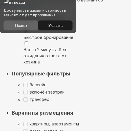
отъезда
Показать на карте
Доступность жилья и стоимость
зависят от дат проживания
Выбирайте лучшее
Позже
Указать
Быстрое бронирование
Всего 2 минуты, без
ожидания ответа от
хозяина
Популярные фильтры
бассейн
включён завтрак
трансфер
Варианты размещения
квартиры, апартаменты