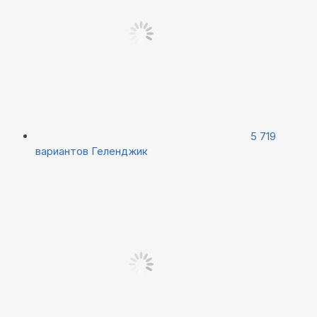
5 719
вариантов
Геленджик