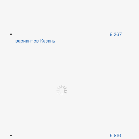
8 267
вариантов
Казань
6 816