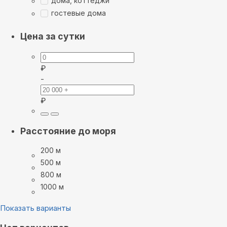
дома, коттеджи
гостевые дома
Цена за сутки
₽
-
₽
Расстояние до моря
200 м
500 м
800 м
1000 м
Показать варианты