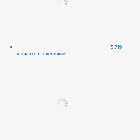
5 719
вариантов
Геленджик