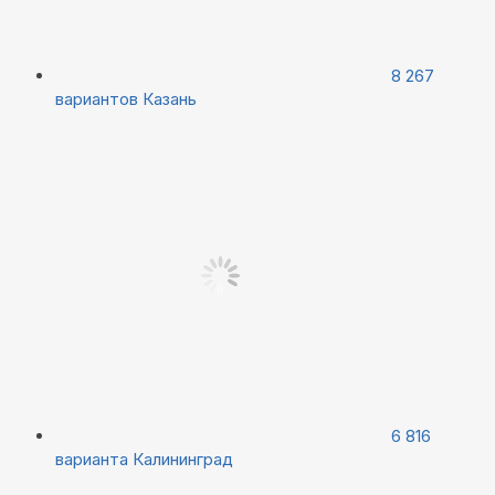
8 267
вариантов
Казань
6 816
варианта
Калининград