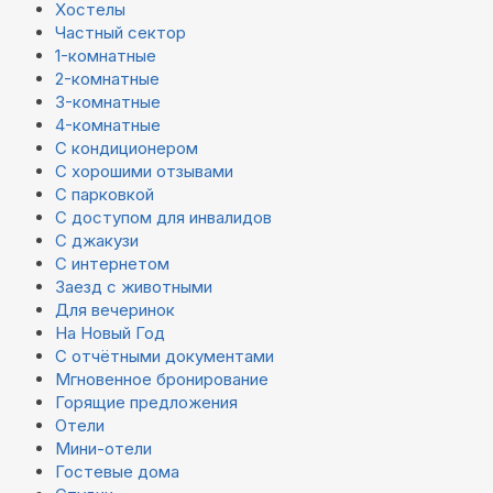
Хостелы
Частный сектор
1-комнатные
2-комнатные
3-комнатные
4-комнатные
С кондиционером
С хорошими отзывами
С парковкой
С доступом для инвалидов
С джакузи
С интернетом
Заезд с животными
Для вечеринок
На Новый Год
С отчётными документами
Мгновенное бронирование
Горящие предложения
Отели
Мини-отели
Гостевые дома