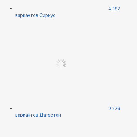
4 287
вариантов
Сириус
9 276
вариантов
Дагестан