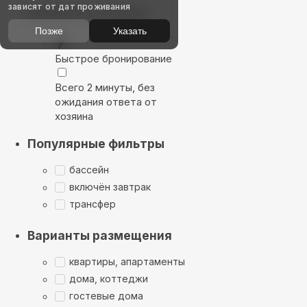
зависят от дат проживания
Выбирайте лучшее
Позже
Указать
Быстрое бронирование
Всего 2 минуты, без
ожидания ответа от
хозяина
Популярные фильтры
бассейн
включён завтрак
трансфер
Варианты размещения
квартиры, апартаменты
дома, коттеджи
гостевые дома