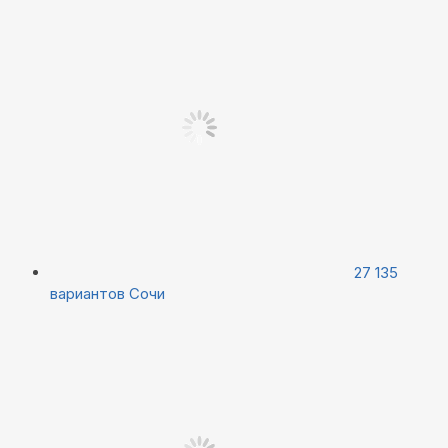
27 135
вариантов
Сочи