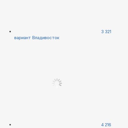
3 321
вариант
Владивосток
4 216