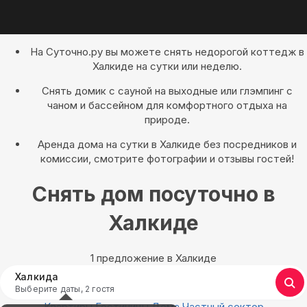
На Суточно.ру вы можете снять недорогой коттедж в
Халкиде на сутки или неделю.
Снять домик с сауной на выходные или глэмпинг с
чаном и бассейном для комфортного отдыха на
природе.
Аренда дома на сутки в Халкиде без посредников и
комиссии, смотрите фотографии и отзывы гостей!
Снять дом посуточно в
Халкиде
1 предложение в Халкиде
Халкида
Выберите даты, 2 гостя
Квартиры
Гостиницы
Дома
Частный сектор