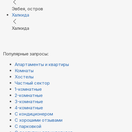
Эвбея, остров
Халкида
Халкида
Популярные запросы:
Апартаменты и квартиры
Комнаты
Хостелы
Частный сектор
1-комнатные
2-комнатные
3-комнатные
4-комнатные
С кондиционером
С хорошими отзывами
С парковкой