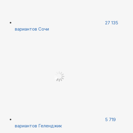
27 135
вариантов
Сочи
5 719
вариантов
Геленджик