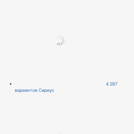
4 287
вариантов
Сириус