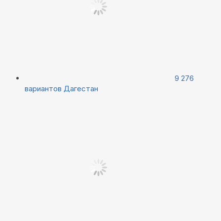
9 276
вариантов
Дагестан