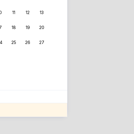
0
11
12
13
 фильтрам.
7
18
19
20
4
25
26
27