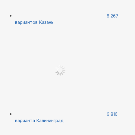
8 267
вариантов
Казань
6 816
варианта
Калининград