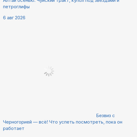
Алтай осенью: Чуйский тракт, купол под звёздами и
петроглифы
6 авг 2026
Безвиз с
Черногорией — всё! Что успеть посмотреть, пока он
работает