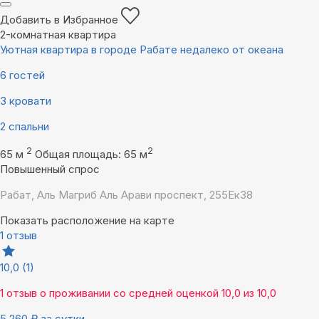
Добавить в Избранное
2-комнатная квартира
Уютная квартира в городе Рабате недалеко от океана
6 гостей
3 кровати
2 спальни
2
2
65 м
Общая площадь: 65 м
Повышенный спрос
Рабат, Аль Магриб Аль Арави проспект, 255Eк38
Показать расположение на карте
1 отзыв
10,0
(1)
1 отзыв
о проживании со средней оценкой
10,0
из
10,0
5 260
₽
за сутки