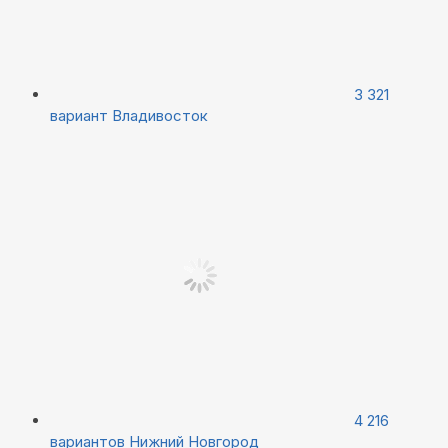
3 321
вариант
Владивосток
4 216
вариантов
Нижний Новгород