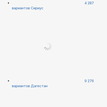
4 287
вариантов
Сириус
9 276
вариантов
Дагестан