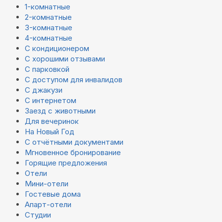
1-комнатные
2-комнатные
3-комнатные
4-комнатные
С кондиционером
С хорошими отзывами
С парковкой
С доступом для инвалидов
С джакузи
С интернетом
Заезд с животными
Для вечеринок
На Новый Год
С отчётными документами
Мгновенное бронирование
Горящие предложения
Отели
Мини-отели
Гостевые дома
Апарт-отели
Студии