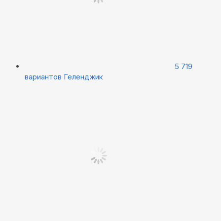
5 719
вариантов
Геленджик