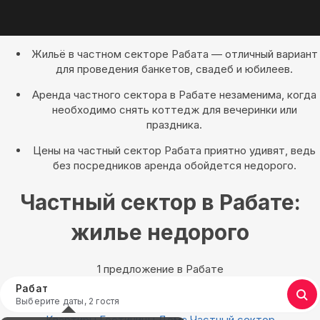
Жильё в частном секторе Рабата — отличный вариант
для проведения банкетов, свадеб и юбилеев.
Аренда частного сектора в Рабате незаменима, когда
необходимо снять коттедж для вечеринки или
праздника.
Цены на частный сектор Рабата приятно удивят, ведь
без посредников аренда обойдется недорого.
Частный сектор в Рабате:
жилье недорого
1 предложение в Рабате
Рабат
Выберите даты, 2 гостя
Квартиры
Гостиницы
Дома
Частный сектор