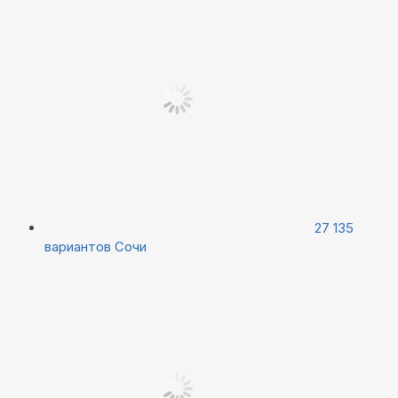
27 135
вариантов
Сочи