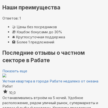
Наши преимущества
Ответов: 1
🤝
Цены без посредников
🎁
Кэшбэк бонусами до 30%
🛎️
Круглосуточная поддержка
🏨
Более 1 предложений
Последние отзывы о частном
секторе в Рабате
Показать еще
Уютная квартира в городе Рабате недалеко от океана
Рабат
10,0
Останавливались втроём на 5 ночей. Удобное
расположение, рядом уличный рынок, супермаркеты и
отличный рыбный ресторан. Квартира просторная,