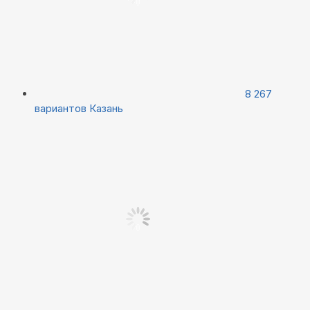
8 267
вариантов
Казань