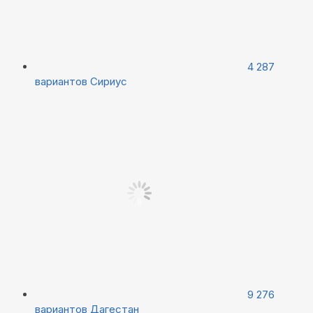
4 287
вариантов
Сириус
9 276
вариантов
Дагестан