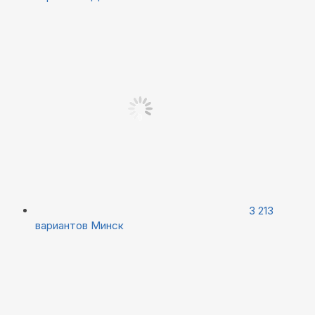
3 213
вариантов
Минск