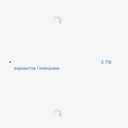
5 719
вариантов
Геленджик