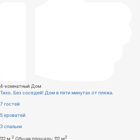
4-комнатный Дом
Тихо. Без соседей! Дом в пяти минутах от пляжа.
7 гостей
5 кроватей
3 спальни
2
2
112 м
Общая площадь: 112 м