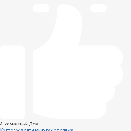
4-комнатный Дом
Коттедж в пяти минутах от пляжа