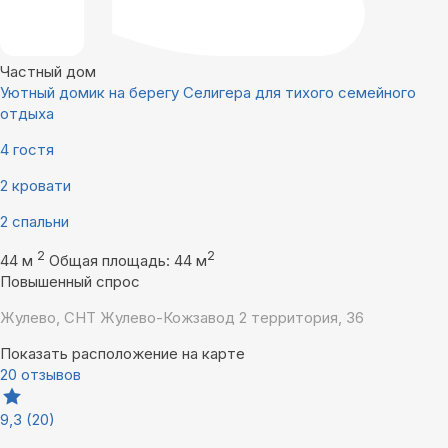
Частный дом
Уютный домик на берегу Селигера для тихого семейного
отдыха
4 гостя
2 кровати
2 спальни
2
2
44 м
Общая площадь: 44 м
Повышенный спрос
Жулево, СНТ Жулево-Кожзавод 2 территория, 36
Показать расположение на карте
20 отзывов
9,3
(20)