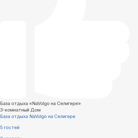
База отдыха «NaVolgo на Селигере»
3-комнатный Дом
База отдыха NaVolgo на Селигере
5 гостей