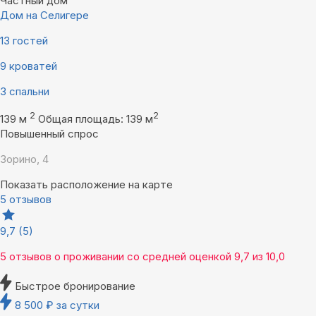
Частный дом
Дом на Селигере
13 гостей
9 кроватей
3 спальни
2
2
139 м
Общая площадь: 139 м
Повышенный спрос
Зорино, 4
Показать расположение на карте
5 отзывов
9,7
(5)
5 отзывов
о проживании со средней оценкой
9,7
из
10,0
Быстрое бронирование
8 500
₽
за сутки