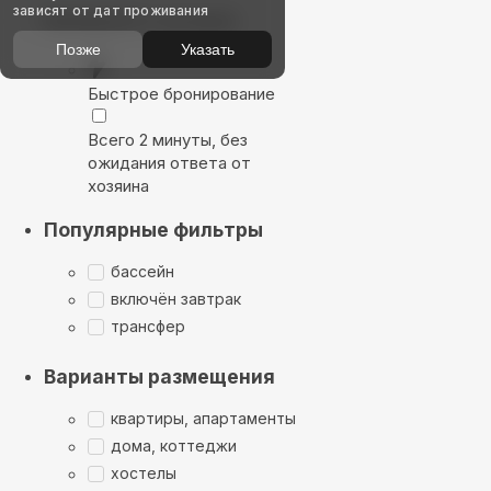
зависят от дат проживания
Выбирайте лучшее
Позже
Указать
Быстрое бронирование
Всего 2 минуты, без
ожидания ответа от
хозяина
Популярные фильтры
бассейн
включён завтрак
трансфер
Варианты размещения
квартиры, апартаменты
дома, коттеджи
хостелы