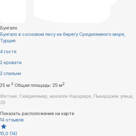
Бунгало
Бунгало в сосновом лесу на берегу Средиземного моря,
Турция
4 гостя
2 кровати
2 спальни
2
2
25 м
Общая площадь: 25 м
Фетхие, Сейдикемер, махалле Карадере, Пынарджик улица,
35
Показать расположение на карте
14 отзывов
10,0
(14)