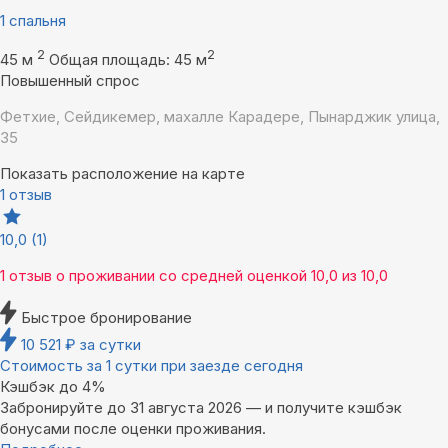
1 спальня
2
2
45 м
Общая площадь: 45 м
Повышенный спрос
Фетхие, Сейдикемер, махалле Карадере, Пынарджик улица,
35
Показать расположение на карте
1 отзыв
10,0
(1)
1 отзыв
о проживании со средней оценкой
10,0
из
10,0
Быстрое бронирование
10 521
₽
за сутки
Стоимость за 1 сутки при заезде сегодня
Кэшбэк до 4%
Забронируйте до 31 августа 2026 — и получите кэшбэк
бонусами после оценки проживания.