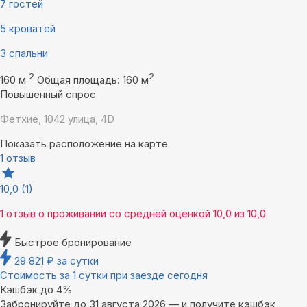
7 гостей
5 кроватей
3 спальни
2
2
160 м
Общая площадь: 160 м
Повышенный спрос
Фетхие, 1042 улица, 4D
Показать расположение на карте
1 отзыв
10,0
(1)
1 отзыв
о проживании со средней оценкой
10,0
из
10,0
Быстрое бронирование
29 821
₽
за сутки
Стоимость за 1 сутки при заезде сегодня
Кэшбэк до 4%
Забронируйте до 31 августа 2026 — и получите кэшбэк