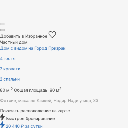
Добавить в Избранное
Частный дом
Дом с видом на Город Призрак
4 гостя
2 кровати
2 спальни
2
2
80 м
Общая площадь: 80 м
Фетхие, махалле Каякёй, Надир Нади улица, 33
Показать расположение на карте
Быстрое бронирование
20 440
₽
за сутки