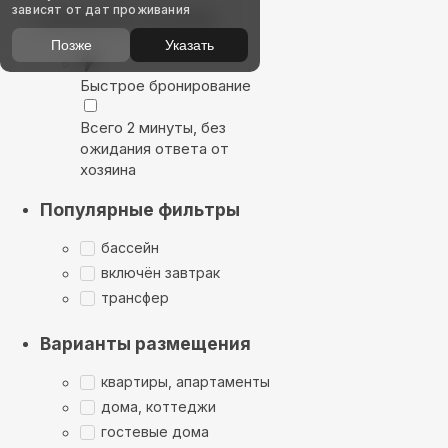
зависят от дат проживания
Выбирайте лучшее
Позже
Указать
Быстрое бронирование
Всего 2 минуты, без
ожидания ответа от
хозяина
Популярные фильтры
бассейн
включён завтрак
трансфер
Варианты размещения
квартиры, апартаменты
дома, коттеджи
гостевые дома