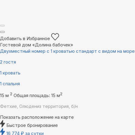
Добавить в Избранное
Гостевой дом «Долина бабочек»
Двухместный номер с 1 кроватью стандарт с видом на море
2 гостя
1 кровать
1 спальня
2
2
15 м
Общая площадь: 15 м
Фетхие, Олюдениз территория, б/н
Показать расположение на карте
Быстрое бронирование
16 774
₽
за сутки