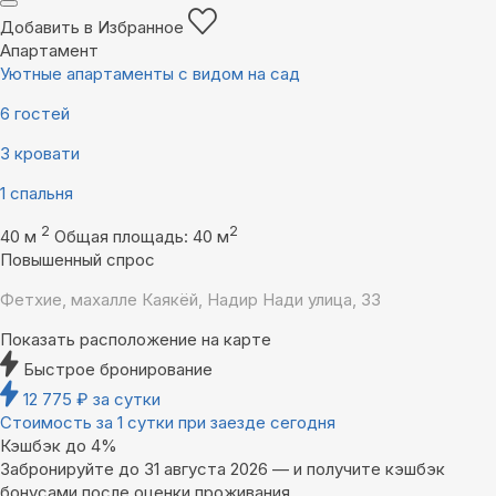
Добавить в Избранное
Апартамент
Уютные апартаменты с видом на сад
6 гостей
3 кровати
1 спальня
2
2
40 м
Общая площадь: 40 м
Повышенный спрос
Фетхие, махалле Каякёй, Надир Нади улица, 33
Показать расположение на карте
Быстрое бронирование
12 775
₽
за сутки
Стоимость за 1 сутки при заезде сегодня
Кэшбэк до 4%
Забронируйте до 31 августа 2026 — и получите кэшбэк
бонусами после оценки проживания.