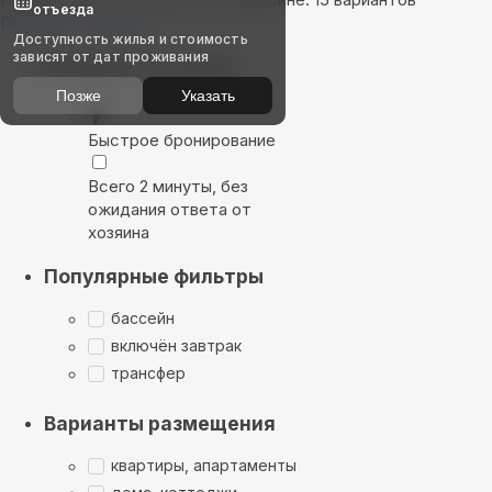
отъезда
Показать на карте
Доступность жилья и стоимость
зависят от дат проживания
Выбирайте лучшее
Позже
Указать
Быстрое бронирование
Всего 2 минуты, без
ожидания ответа от
хозяина
Популярные фильтры
бассейн
включён завтрак
трансфер
Варианты размещения
квартиры, апартаменты