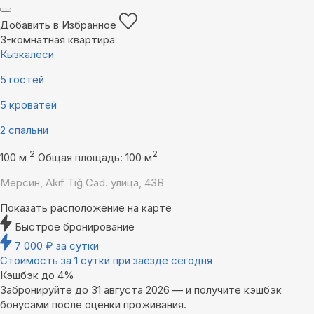
Добавить в Избранное
3-комнатная квартира
Кызкалеси
5 гостей
5 кроватей
2 спальни
2
2
100 м
Общая площадь: 100 м
Мерсин, Akif Tığ Cad. улица, 43B
Показать расположение на карте
Быстрое бронирование
7 000
₽
за сутки
Стоимость за 1 сутки при заезде сегодня
Кэшбэк до 4%
Забронируйте до 31 августа 2026 — и получите кэшбэк
бонусами после оценки проживания.