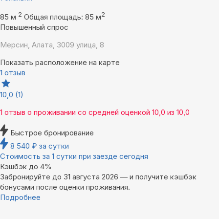
2
2
85 м
Общая площадь: 85 м
Повышенный спрос
Мерсин, Алата, 3009 улица, 8
Показать расположение на карте
1 отзыв
10,0
(1)
1 отзыв
о проживании со средней оценкой
10,0
из
10,0
Быстрое бронирование
8 540
₽
за сутки
Стоимость за 1 сутки при заезде сегодня
Кэшбэк до 4%
Забронируйте до 31 августа 2026 — и получите кэшбэк
бонусами после оценки проживания.
Подробнее