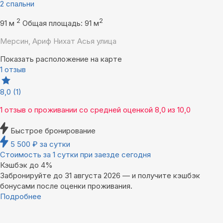
2 спальни
2
2
91 м
Общая площадь: 91 м
Мерсин, Ариф Нихат Асья улица
Показать расположение на карте
1 отзыв
8,0
(1)
1 отзыв
о проживании со средней оценкой
8,0
из
10,0
Быстрое бронирование
5 500
₽
за сутки
Стоимость за 1 сутки при заезде сегодня
Кэшбэк до 4%
Забронируйте до 31 августа 2026 — и получите кэшбэк
бонусами после оценки проживания.
Подробнее