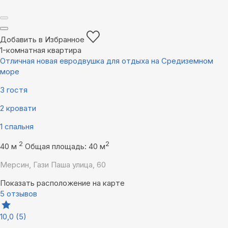
Добавить в Избранное
1-комнатная квартира
Отличная новая евродвушка для отдыха на Средиземном
море
3 гостя
2 кровати
1 спальня
2
2
40 м
Общая площадь: 40 м
Мерсин, Гази Паша улица, 60
Показать расположение на карте
5 отзывов
10,0
(5)