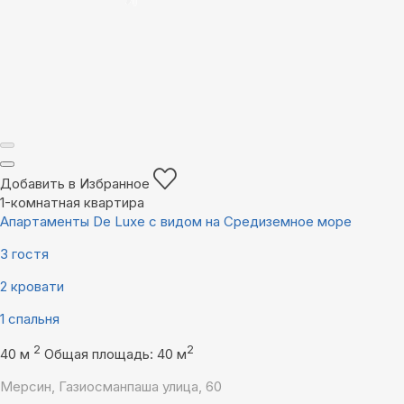
Добавить в Избранное
1-комнатная квартира
Апартаменты De Luxe с видом на Средиземное море
3 гостя
2 кровати
1 спальня
2
2
40 м
Общая площадь: 40 м
Мерсин, Газиосманпаша улица, 60