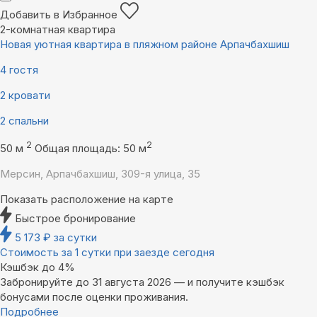
Добавить в Избранное
2-комнатная квартира
Новая уютная квартира в пляжном районе Арпачбахшиш
4 гостя
2 кровати
2 спальни
2
2
50 м
Общая площадь: 50 м
Мерсин, Арпачбахшиш, 309-я улица, 35
Показать расположение на карте
Быстрое бронирование
5 173
₽
за сутки
Стоимость за 1 сутки при заезде сегодня
Кэшбэк до 4%
Забронируйте до 31 августа 2026 — и получите кэшбэк
бонусами после оценки проживания.
Подробнее