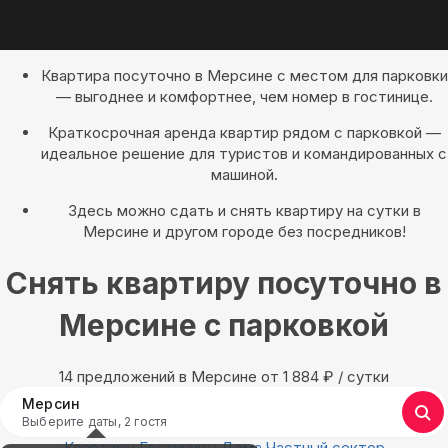
Квартира посуточно в Мерсине с местом для парковки
— выгоднее и комфортнее, чем номер в гостинице.
Краткосрочная аренда квартир рядом с парковкой —
идеальное решение для туристов и командированных с
машиной.
Здесь можно сдать и снять квартиру на сутки в
Мерсине и другом городе без посредников!
Снять квартиру посуточно в
Мерсине с парковкой
14 предложений в Мерсине oт 1 884
₽
/ сутки
Мерсин
Выберите даты, 2 гостя
Квартиры
Гостиницы
Дома
Частный сектор