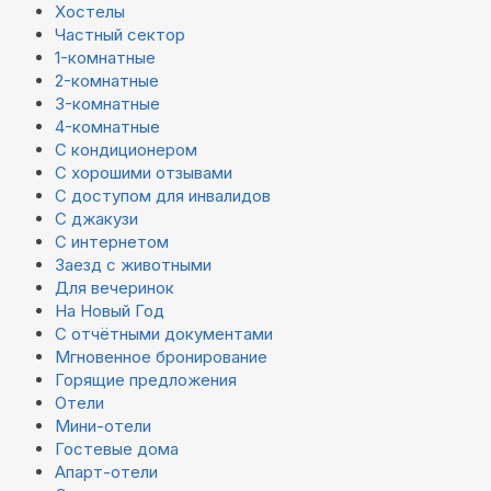
Хостелы
Частный сектор
1-комнатные
2-комнатные
3-комнатные
4-комнатные
С кондиционером
С хорошими отзывами
С доступом для инвалидов
С джакузи
С интернетом
Заезд с животными
Для вечеринок
На Новый Год
С отчётными документами
Мгновенное бронирование
Горящие предложения
Отели
Мини-отели
Гостевые дома
Апарт-отели