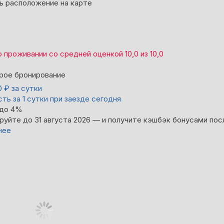
ь расположение на карте
о проживании со средней оценкой
10,0
из
10,0
рое бронирование
0
₽
за сутки
ть за 1 сутки при заезде сегодня
 до 4%
руйте до 31 августа 2026 — и получите кэшбэк бонусами пос
нее