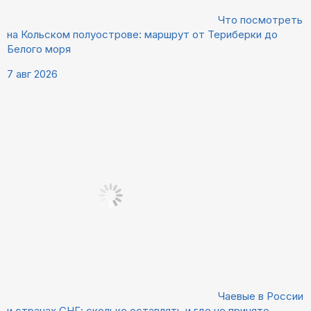
Что посмотреть
на Кольском полуострове: маршрут от Териберки до
Белого моря
7 авг 2026
Чаевые в России
и странах СНГ: сколько оставлять и где не принято