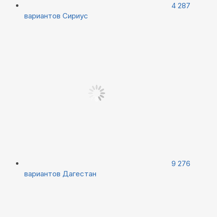
4 287
вариантов
Сириус
9 276
вариантов
Дагестан