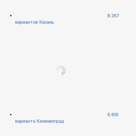
8 267
вариантов
Казань
6 816
варианта
Калининград