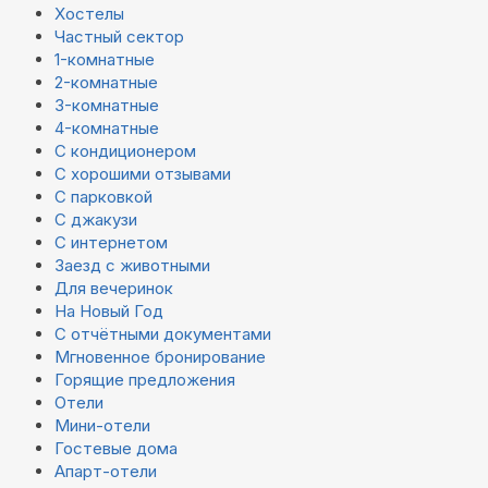
Хостелы
Частный сектор
1-комнатные
2-комнатные
3-комнатные
4-комнатные
С кондиционером
С хорошими отзывами
С парковкой
С джакузи
С интернетом
Заезд с животными
Для вечеринок
На Новый Год
С отчётными документами
Мгновенное бронирование
Горящие предложения
Отели
Мини-отели
Гостевые дома
Апарт-отели