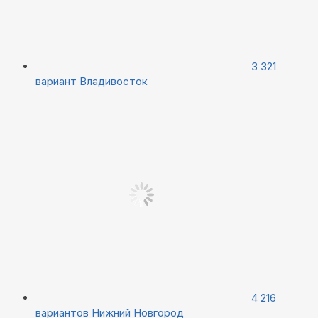
3 321
вариант
Владивосток
4 216
вариантов
Нижний Новгород