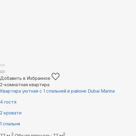
Добавить в Избранное
2-комнатная квартира
Квартира уютная с 1 спальней в районе Dubai Marina
4 гостя
2 кровати
1 спальня
2
2
77 м
Общая площадь: 77 м