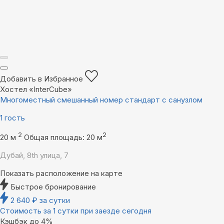
Добавить в Избранное
Хостел «InterCube»
Многоместный смешанный номер стандарт с санузлом
1 гость
2
2
20 м
Общая площадь: 20 м
Дубай, 8th улица, 7
Показать расположение на карте
Быстрое бронирование
2 640
₽
за сутки
Стоимость за 1 сутки при заезде сегодня
Кэшбэк до 4%