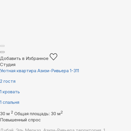
Добавить в Избранное
Студия
Уютная квартира Азизи-Ривьера 1-311
2 гостя
1 кровать
1 спальня
2
2
30 м
Общая площадь: 30 м
Повышенный спрос
Дубай, Эль Мерказ, Азизи-Ривьера территория, 1