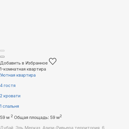
Добавить в Избранное
1-комнатная квартира
Уютная квартира
4 гостя
2 кровати
1 спальня
2
2
59 м
Общая площадь: 59 м
Дубай, Эль Мерказ, Азизи-Ривьера территория, 6