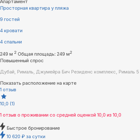
Апартамент
Просторная квартира у пляжа
9 гостей
4 кровати
4 спальни
2
2
249 м
Общая площадь: 249 м
Повышенный спрос
Дубай, Рималь, Джумейра Бич Резиденс комплекс, Рималь 5
Показать расположение на карте
1 отзыв
10,0
(1)
1 отзыв
о проживании со средней оценкой
10,0
из
10,0
Быстрое бронирование
10 620
₽
за сутки