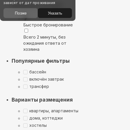
зависят от дат проживания
Выбирайте лучшее
Позже
Указать
Быстрое бронирование
Всего 2 минуты, без
ожидания ответа от
хозяина
Популярные фильтры
бассейн
включён завтрак
трансфер
Варианты размещения
квартиры, апартаменты
дома, коттеджи
хостелы