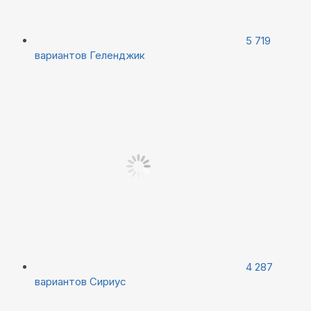
5 719
вариантов
Геленджик
4 287
вариантов
Сириус