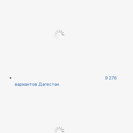
9 276
вариантов
Дагестан