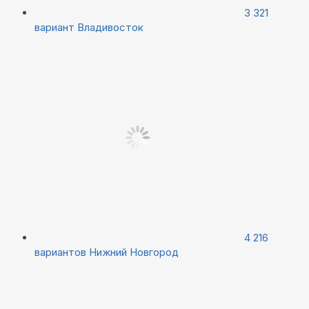
3 321
вариант
Владивосток
4 216
вариантов
Нижний Новгород