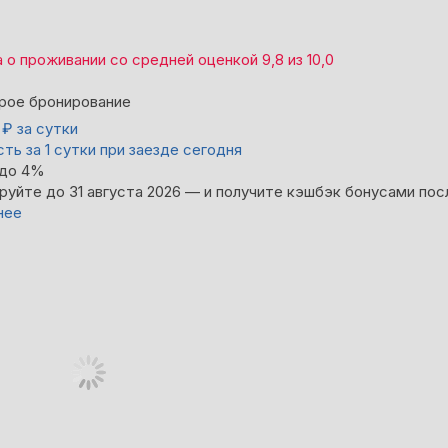
а
о проживании со средней оценкой
9,8
из
10,0
рое бронирование
4
₽
за сутки
ть за 1 сутки при заезде сегодня
 до 4%
руйте до 31 августа 2026 — и получите кэшбэк бонусами пос
нее