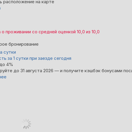
ь расположение на карте
а
а
о проживании со средней оценкой
10,0
из
10,0
рое бронирование
за сутки
ть за 1 сутки при заезде сегодня
 до 4%
руйте до 31 августа 2026 — и получите кэшбэк бонусами пос
нее