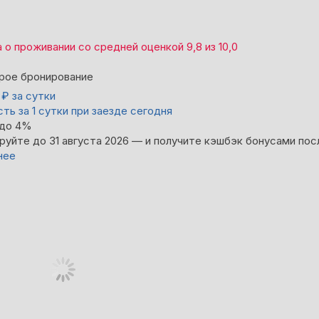
а
о проживании со средней оценкой
9,8
из
10,0
рое бронирование
4
₽
за сутки
ть за 1 сутки при заезде сегодня
 до 4%
руйте до 31 августа 2026 — и получите кэшбэк бонусами пос
нее