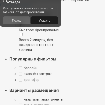
отъезда
Показать на карте
Доступность жилья и стоимость
зависят от дат проживания
Выбирайте лучшее
Позже
Указать
Быстрое бронирование
Всего 2 минуты, без
ожидания ответа от
хозяина
Популярные фильтры
бассейн
включён завтрак
трансфер
Варианты размещения
квартиры, апартаменты