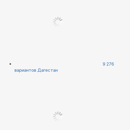
9 276
вариантов
Дагестан