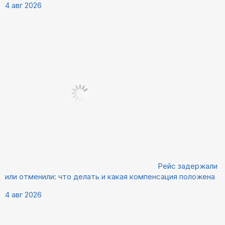
4 авг 2026
Рейс задержали
или отменили: что делать и какая компенсация положена
4 авг 2026