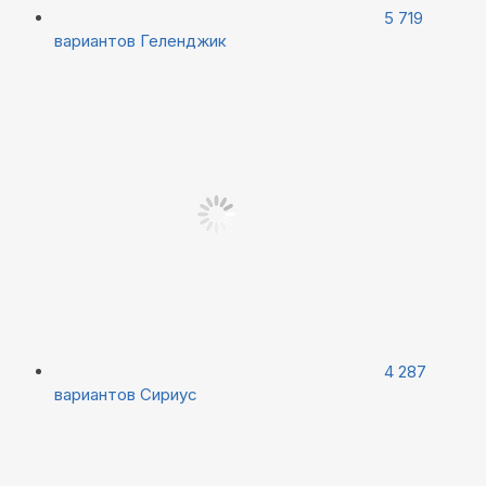
5 719
вариантов
Геленджик
4 287
вариантов
Сириус