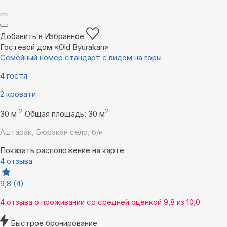
Добавить в Избранное
Гостевой дом «Old Byurakan»
Семейный номер стандарт с видом на горы
4 гостя
2 кровати
2
2
30 м
Общая площадь: 30 м
Аштарак, Бюракан село, б/н
Показать расположение на карте
4 отзыва
9,8
(4)
4 отзыва
о проживании со средней оценкой
9,8
из
10,0
Быстрое бронирование