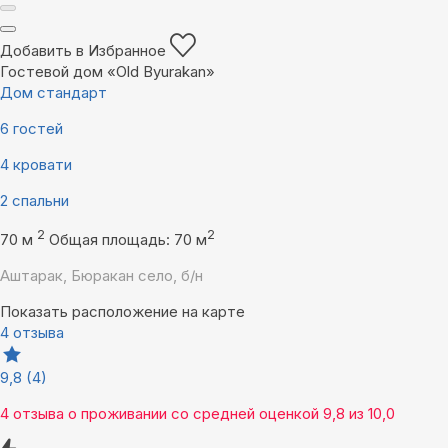
Добавить в Избранное
Гостевой дом «Old Byurakan»
Дом стандарт
6 гостей
4 кровати
2 спальни
2
2
70 м
Общая площадь: 70 м
Аштарак, Бюракан село, б/н
Показать расположение на карте
4 отзыва
9,8
(4)
4 отзыва
о проживании со средней оценкой
9,8
из
10,0