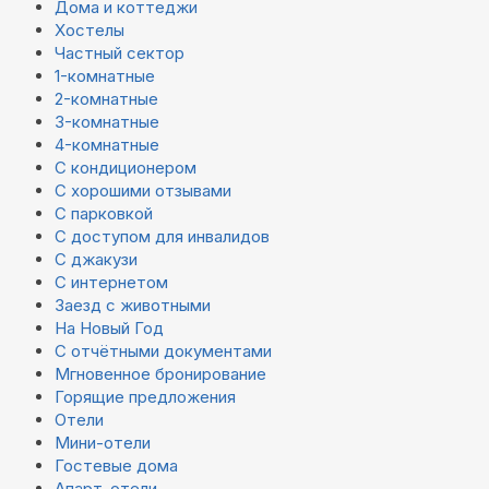
Дома и коттеджи
Хостелы
Частный сектор
1-комнатные
2-комнатные
3-комнатные
4-комнатные
С кондиционером
С хорошими отзывами
С парковкой
С доступом для инвалидов
С джакузи
С интернетом
Заезд с животными
На Новый Год
С отчётными документами
Мгновенное бронирование
Горящие предложения
Отели
Мини-отели
Гостевые дома
Апарт-отели