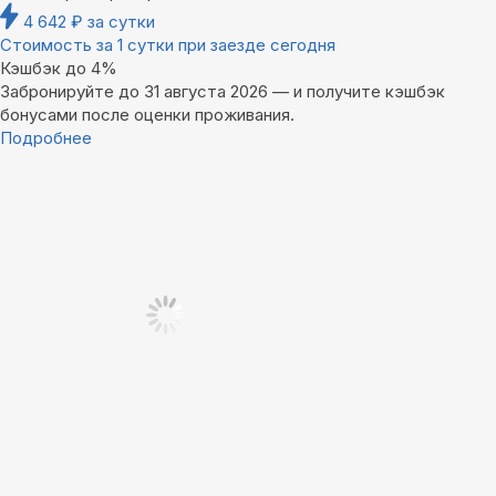
4 642
₽
за сутки
Стоимость за 1 сутки при заезде сегодня
Кэшбэк до 4%
Забронируйте до 31 августа 2026 — и получите кэшбэк
бонусами после оценки проживания.
Подробнее