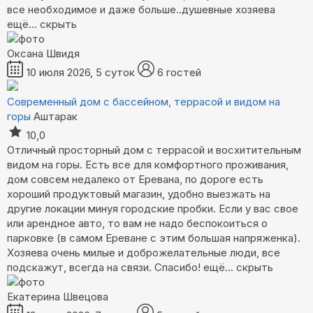
все необходимое и даже больше..душевные хозяева
ещё...
скрыть
Оксана Швидя
10 июля 2026, 5 суток
6 гостей
Современный дом с бассейном, террасой и видом на
горы
Аштарак
10,0
Отличный просторный дом с террасой и восхитительным
видом на горы. Есть все для комфортного проживания,
дом совсем недалеко от Еревана, по дороге есть
хороший продуктовый магазин, удобно выезжать на
другие локации минуя городские пробки. Если у вас свое
или арендное авто, то вам не надо беспокоиться о
парковке (в самом Ереване с этим большая напряженка).
Хозяева очень милые и доброжелательные люди, все
подскажут, всегда на связи. Спасибо!
ещё...
скрыть
Екатерина Швецова