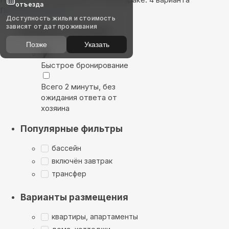
отъезда
Показать на карте
Доступность жилья и стоимость
зависят от дат проживания
Выбирайте лучшее
Позже
Указать
Быстрое бронирование
Всего 2 минуты, без
ожидания ответа от
хозяина
Популярные фильтры
бассейн
включён завтрак
трансфер
Варианты размещения
квартиры, апартаменты