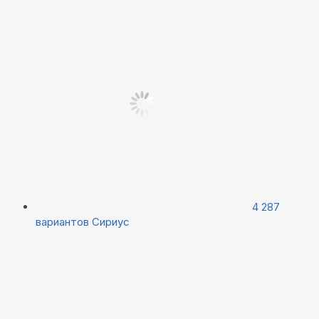
4 287
вариантов
Сириус