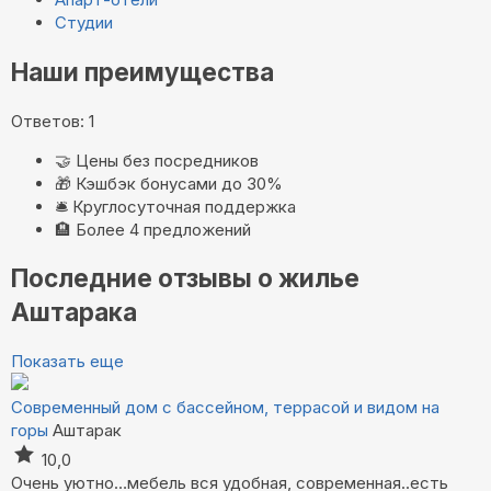
Студии
Наши преимущества
Ответов: 1
🤝
Цены без посредников
🎁
Кэшбэк бонусами до 30%
🛎️
Круглосуточная поддержка
🏨
Более 4 предложений
Последние отзывы о жилье
Аштарака
Показать еще
Современный дом с бассейном, террасой и видом на
горы
Аштарак
10,0
Очень уютно…мебель вся удобная, современная..есть