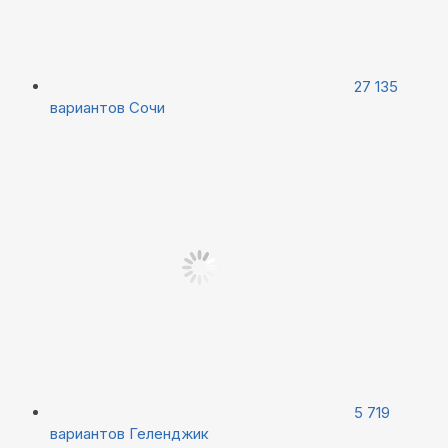
27 135
вариантов
Сочи
5 719
вариантов
Геленджик