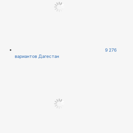
9 276
вариантов
Дагестан