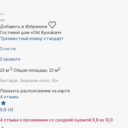
Добавить в Избранное
Гостевой дом «Old Byurakan»
Трёхместный номер стандарт
3 гостя
2 кровати
2
2
22 м
Общая площадь: 22 м
Аштарак, Бюракан село, б/н
Показать расположение на карте
4 отзыва
9,8
(4)
4 отзыва
о проживании со средней оценкой
9,8
из
10,0