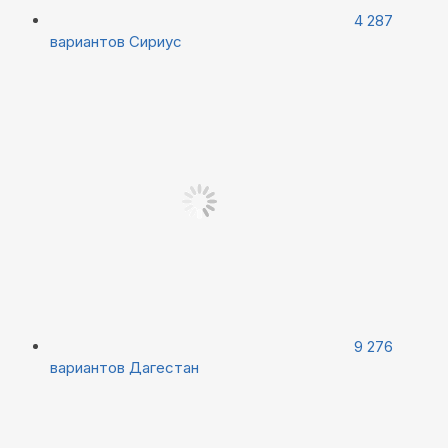
4 287
вариантов
Сириус
9 276
вариантов
Дагестан