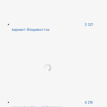
3 321
вариант
Владивосток
4 216