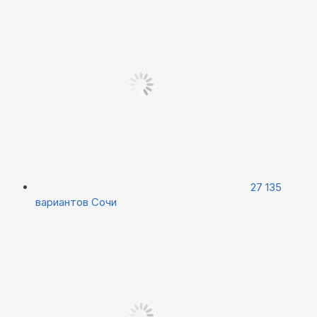
27 135
вариантов
Сочи