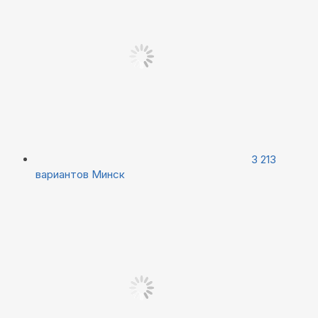
3 213
вариантов
Минск