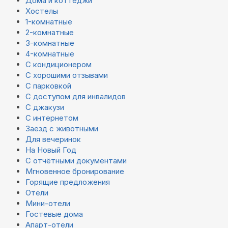
Дома и коттеджи
Хостелы
1-комнатные
2-комнатные
3-комнатные
4-комнатные
С кондиционером
С хорошими отзывами
С парковкой
С доступом для инвалидов
С джакузи
С интернетом
Заезд с животными
Для вечеринок
На Новый Год
С отчётными документами
Мгновенное бронирование
Горящие предложения
Отели
Мини-отели
Гостевые дома
Апарт-отели