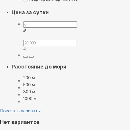
Цена за сутки
₽
-
₽
Расстояние до моря
200 м
500 м
800 м
1000 м
Показать варианты
Нет вариантов