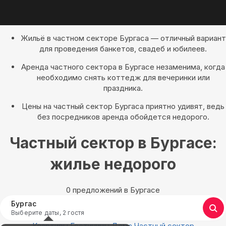
Жильё в частном секторе Бургаса — отличный вариант
для проведения банкетов, свадеб и юбилеев.
Аренда частного сектора в Бургасе незаменима, когда
необходимо снять коттедж для вечеринки или
праздника.
Цены на частный сектор Бургаса приятно удивят, ведь
без посредников аренда обойдется недорого.
Частный сектор в Бургасе:
жилье недорого
0 предложений в Бургасе
Бургас
Выберите даты, 2 гостя
Квартиры
Гостиницы
Дома
Частный сектор