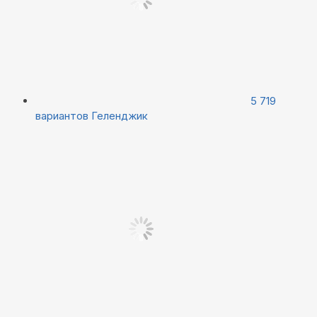
5 719
вариантов
Геленджик