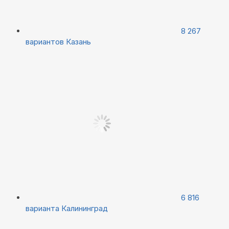
8 267
вариантов
Казань
6 816
варианта
Калининград