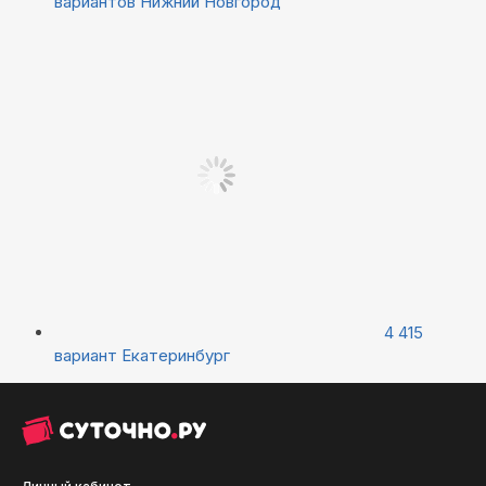
вариантов
Нижний Новгород
4 415
вариант
Екатеринбург