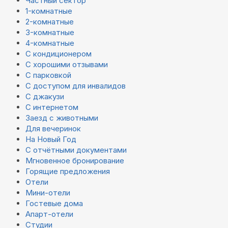
Частный сектор
1-комнатные
2-комнатные
3-комнатные
4-комнатные
С кондиционером
С хорошими отзывами
С парковкой
С доступом для инвалидов
С джакузи
С интернетом
Заезд с животными
Для вечеринок
На Новый Год
С отчётными документами
Мгновенное бронирование
Горящие предложения
Отели
Мини-отели
Гостевые дома
Апарт-отели
Студии