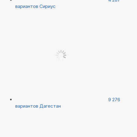
вариантов
Сириус
9 276
вариантов
Дагестан