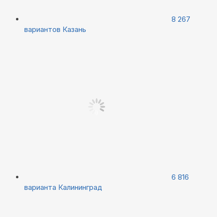
8 267
вариантов
Казань
6 816
варианта
Калининград