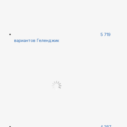
5 719
вариантов
Геленджик
4 287