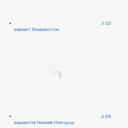
3 321
вариант
Владивосток
4 216
вариантов
Нижний Новгород