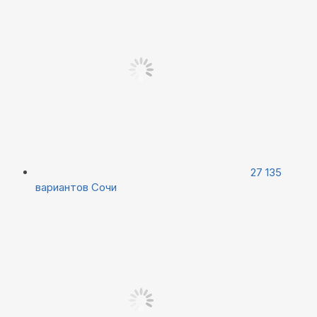
27 135
вариантов
Сочи