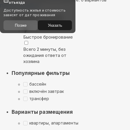
отъезда
Показать на карте
Доступность жилья и стоимость
зависят от дат проживания
Выбирайте лучшее
Позже
Указать
Быстрое бронирование
Всего 2 минуты, без
ожидания ответа от
хозяина
Популярные фильтры
бассейн
включён завтрак
трансфер
Варианты размещения
квартиры, апартаменты