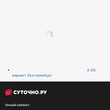
4 415
вариант
Екатеринбург
Личный кабинет