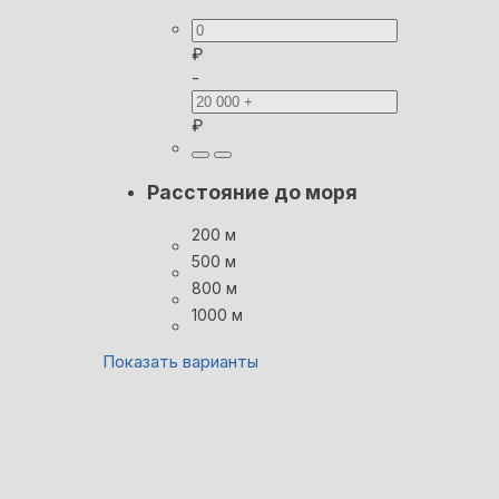
₽
-
₽
Расстояние до моря
200 м
500 м
800 м
1000 м
Показать варианты