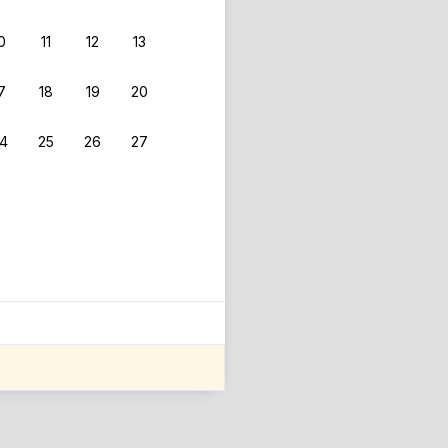
0
11
12
13
 фильтрам.
7
18
19
20
4
25
26
27