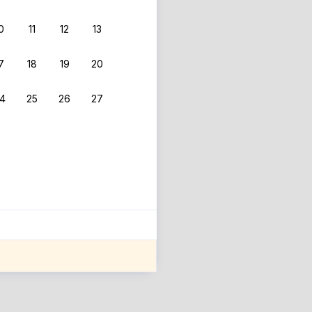
0
11
12
13
 фильтрам.
7
18
19
20
4
25
26
27