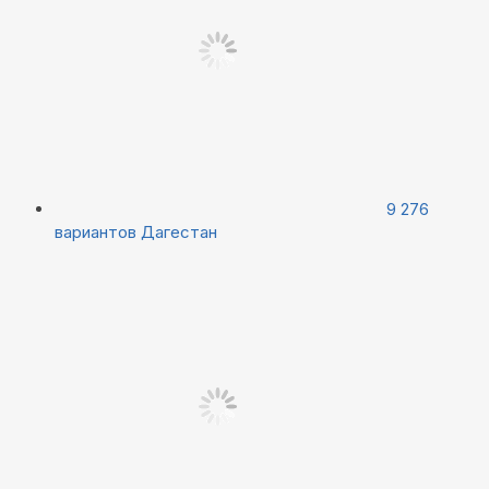
9 276
вариантов
Дагестан