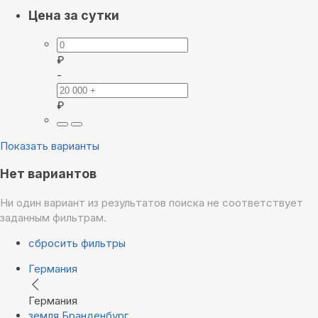
Цена за сутки
₽
-
₽
Показать варианты
Нет вариантов
Ни один вариант из результатов поиска не соответствует
заданным фильтрам.
сбросить фильтры
Германия
Германия
земля Бранденбург