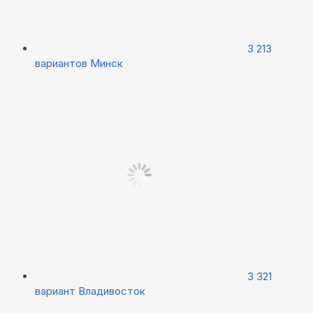
3 213
вариантов
Минск
3 321
вариант
Владивосток