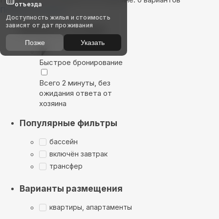
отъезда
Показать на карте
Доступность жилья и стоимость
зависят от дат проживания
Выбирайте лучшее
Позже
Указать
Быстрое бронирование
Всего 2 минуты, без
ожидания ответа от
хозяина
Популярные фильтры
бассейн
включён завтрак
трансфер
Варианты размещения
квартиры, апартаменты