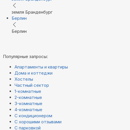
земля Бранденбург
Берлин
Берлин
Популярные запросы:
Апартаменты и квартиры
Дома и коттеджи
Хостелы
Частный сектор
1-комнатные
2-комнатные
3-комнатные
4-комнатные
С кондиционером
С хорошими отзывами
С парковкой