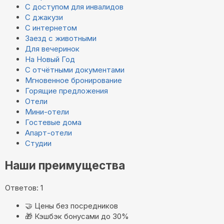
С доступом для инвалидов
С джакузи
С интернетом
Заезд с животными
Для вечеринок
На Новый Год
С отчётными документами
Мгновенное бронирование
Горящие предложения
Отели
Мини-отели
Гостевые дома
Апарт-отели
Студии
Наши преимущества
Ответов: 1
🤝
Цены без посредников
🎁
Кэшбэк бонусами до 30%