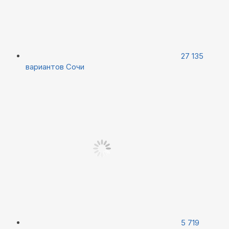
27 135
вариантов
Сочи
5 719