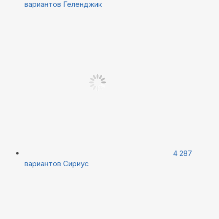
вариантов
Геленджик
4 287
вариантов
Сириус