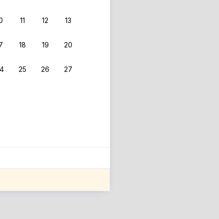
0
11
12
13
 фильтрам.
7
18
19
20
4
25
26
27