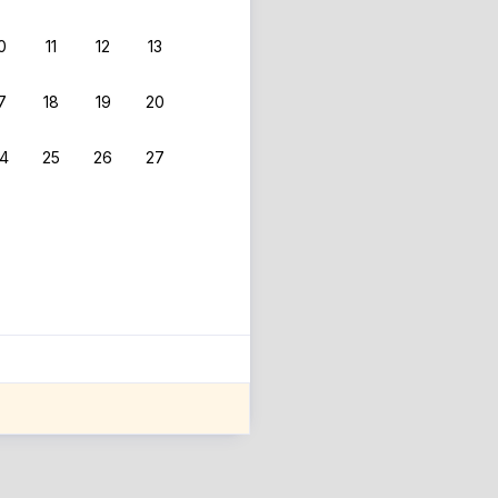
0
11
12
13
 фильтрам.
7
18
19
20
4
25
26
27