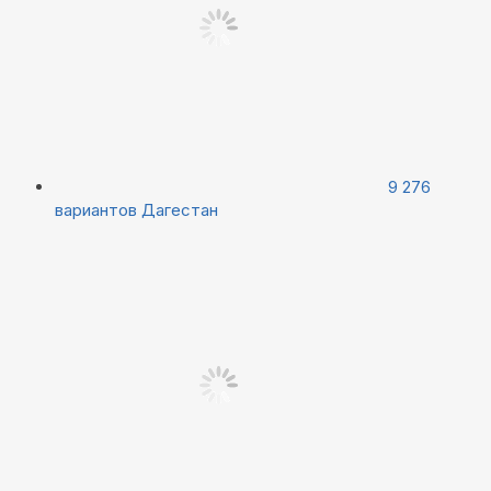
9 276
вариантов
Дагестан