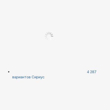
4 287
вариантов
Сириус