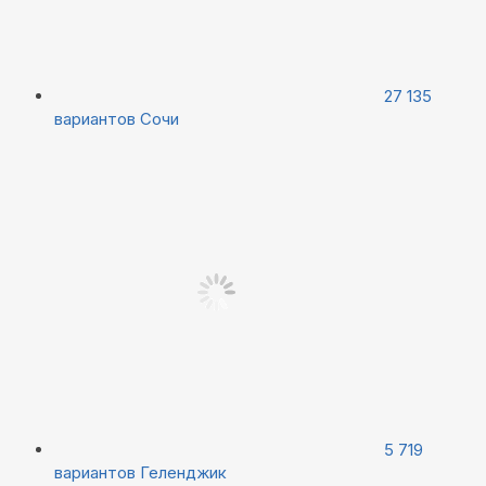
27 135
вариантов
Сочи
5 719
вариантов
Геленджик