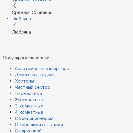
Средняя Словения
Любляна
Любляна
Популярные запросы:
Апартаменты и квартиры
Дома и коттеджи
Хостелы
Частный сектор
1-комнатные
2-комнатные
3-комнатные
4-комнатные
С кондиционером
С хорошими отзывами
С парковкой