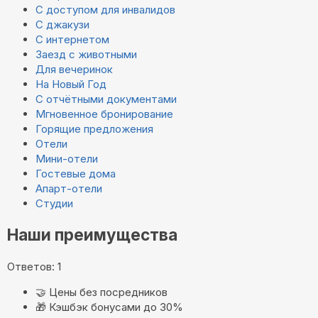
С доступом для инвалидов
С джакузи
С интернетом
Заезд с животными
Для вечеринок
На Новый Год
С отчётными документами
Мгновенное бронирование
Горящие предложения
Отели
Мини-отели
Гостевые дома
Апарт-отели
Студии
Наши преимущества
Ответов: 1
🤝
Цены без посредников
🎁
Кэшбэк бонусами до 30%