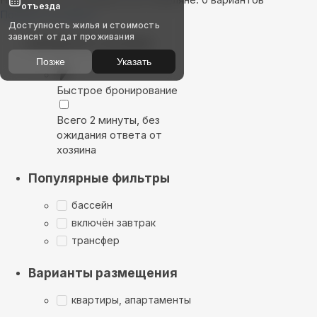
отъезда
Показать на карте
Доступность жилья и стоимость
зависят от дат проживания
Выбирайте лучшее
Позже
Указать
Быстрое бронирование
Всего 2 минуты, без
ожидания ответа от
хозяина
Популярные фильтры
бассейн
включён завтрак
трансфер
Варианты размещения
квартиры, апартаменты