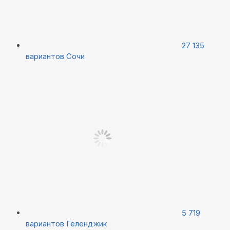
27 135
вариантов
Сочи
5 719
вариантов
Геленджик