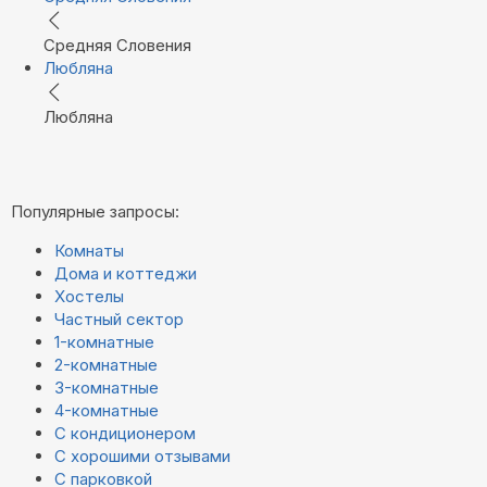
Средняя Словения
Любляна
Любляна
Популярные запросы:
Комнаты
Дома и коттеджи
Хостелы
Частный сектор
1-комнатные
2-комнатные
3-комнатные
4-комнатные
С кондиционером
С хорошими отзывами
С парковкой