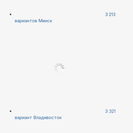
3 213
вариантов
Минск
3 321
вариант
Владивосток