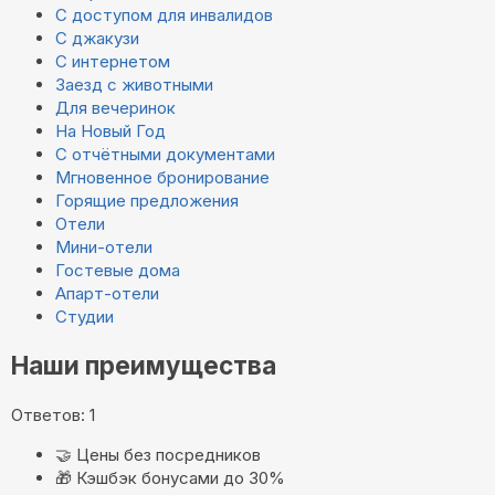
С доступом для инвалидов
С джакузи
С интернетом
Заезд с животными
Для вечеринок
На Новый Год
С отчётными документами
Мгновенное бронирование
Горящие предложения
Отели
Мини-отели
Гостевые дома
Апарт-отели
Студии
Наши преимущества
Ответов: 1
🤝
Цены без посредников
🎁
Кэшбэк бонусами до 30%