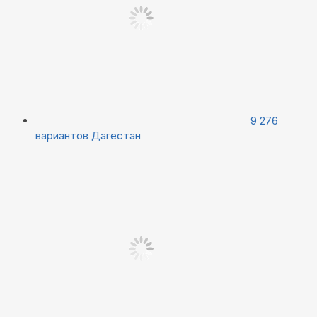
9 276
вариантов
Дагестан