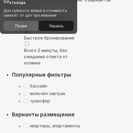
отъезда
Показать на карте
Доступность жилья и стоимость
зависят от дат проживания
Выбирайте лучшее
Позже
Указать
Быстрое бронирование
Всего 2 минуты, без
ожидания ответа от
хозяина
Популярные фильтры
бассейн
включён завтрак
трансфер
Варианты размещения
квартиры, апартаменты