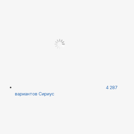
4 287
вариантов
Сириус