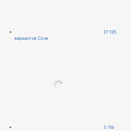
27 135
вариантов
Сочи
5 719