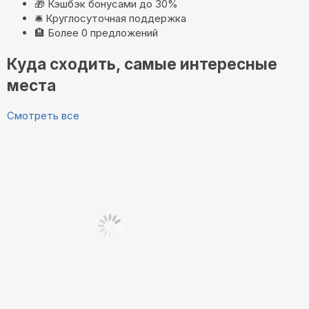
🎁
Кэшбэк бонусами до 30%
🛎️
Круглосуточная поддержка
🏨
Более 0 предложений
Куда сходить, самые интересные
места
Смотреть все