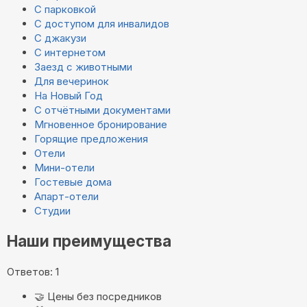
С парковкой
С доступом для инвалидов
С джакузи
С интернетом
Заезд с животными
Для вечеринок
На Новый Год
С отчётными документами
Мгновенное бронирование
Горящие предложения
Отели
Мини-отели
Гостевые дома
Апарт-отели
Студии
Наши преимущества
Ответов: 1
🤝
Цены без посредников