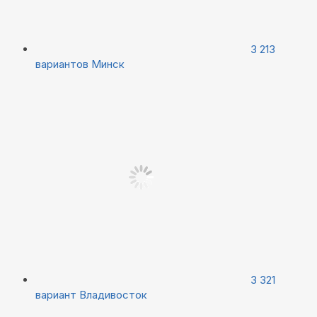
3 213
вариантов
Минск
3 321
вариант
Владивосток