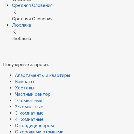
Средняя Словения
Средняя Словения
Любляна
Любляна
Популярные запросы:
Апартаменты и квартиры
Комнаты
Хостелы
Частный сектор
1-комнатные
2-комнатные
3-комнатные
4-комнатные
С кондиционером
С хорошими отзывами