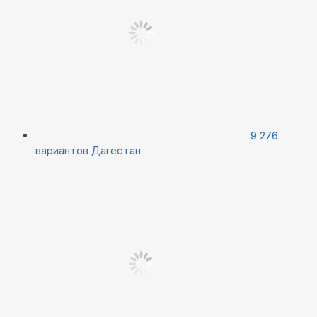
9 276
вариантов
Дагестан