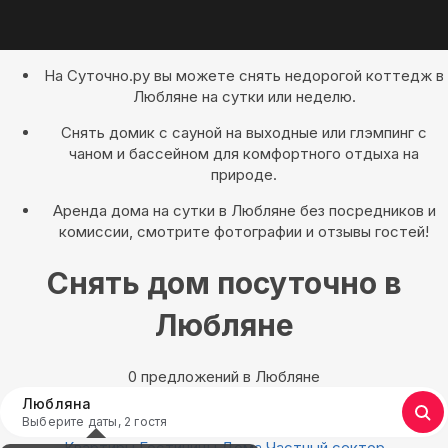
На Суточно.ру вы можете снять недорогой коттедж в
Любляне на сутки или неделю.
Снять домик с сауной на выходные или глэмпинг с
чаном и бассейном для комфортного отдыха на
природе.
Аренда дома на сутки в Любляне без посредников и
комиссии, смотрите фотографии и отзывы гостей!
Снять дом посуточно в
Любляне
0 предложений в Любляне
Любляна
Выберите даты, 2 гостя
Квартиры
Гостиницы
Дома
Частный сектор