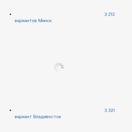
3 213
вариантов
Минск
3 321
вариант
Владивосток