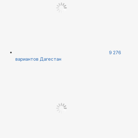
9 276
вариантов
Дагестан