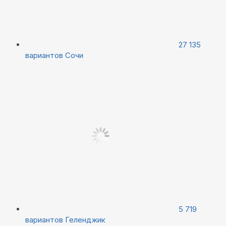
27 135
вариантов
Сочи
5 719
вариантов
Геленджик