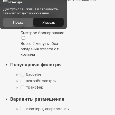
отъезда
Показать на карте
Доступность жилья и стоимость
зависят от дат проживания
Выбирайте лучшее
Позже
Указать
Быстрое бронирование
Всего 2 минуты, без
ожидания ответа от
хозяина
Популярные фильтры
бассейн
включён завтрак
трансфер
Варианты размещения
квартиры, апартаменты