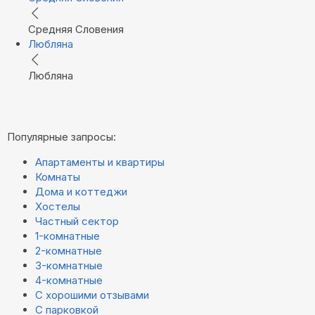
Средняя Словения
Любляна
Любляна
Популярные запросы:
Апартаменты и квартиры
Комнаты
Дома и коттеджи
Хостелы
Частный сектор
1-комнатные
2-комнатные
3-комнатные
4-комнатные
С хорошими отзывами
С парковкой