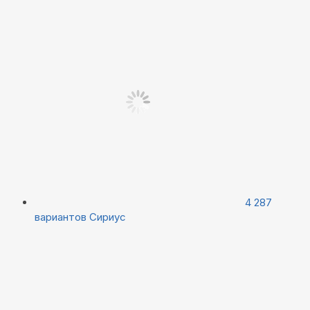
4 287
вариантов
Сириус