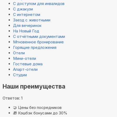
С доступом для инвалидов
С джакузи
С интернетом
Заезд с животными
Для вечеринок
На Новый Год
С отчётными документами
Мгновенное бронирование
Горящие предложения
Отели
Мини-отели
Гостевые дома
Апарт-отели
Студии
Наши преимущества
Ответов: 1
🤝
Цены без посредников
🎁
Кэшбэк бонусами до 30%