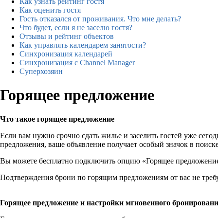
Как узнать рейтинг гостя
Как оценить гостя
Гость отказался от проживания. Что мне делать?
Что будет, если я не заселю гостя?
Отзывы и рейтинг объектов
Как управлять календарем занятости?
Синхронизация календарей
Синхронизация с Channel Manager
Суперхозяин
Горящее предложение
Что такое горящее предложение
Если вам нужно срочно сдать жилье и заселить гостей уже сего
предложения, ваше объявление получает особый значок в поиске
Вы можете бесплатно подключить опцию «Горящее предложение»
Подтверждения брони по горящим предложениям от вас не требуе
Горящее предложение и настройки мгновенного бронирован