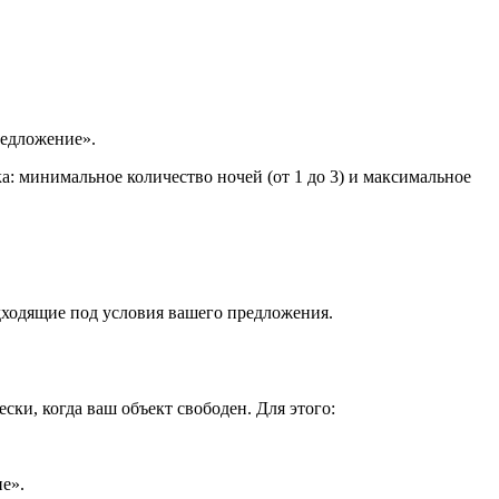
редложение».
а: минимальное количество ночей (от 1 до 3) и максимальное
одходящие под условия вашего предложения.
ки, когда ваш объект свободен. Для этого:
е».