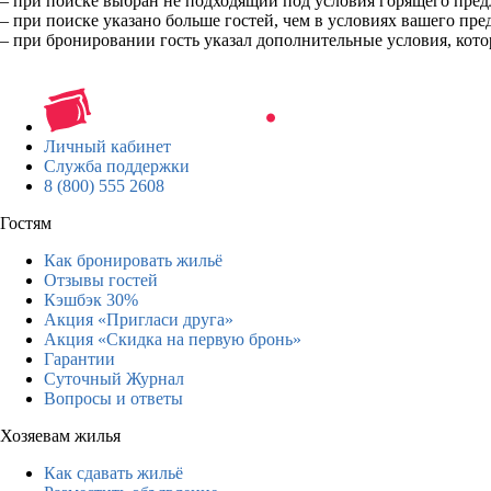
– при поиске выбран не подходящий под условия горящего пред
– при поиске указано больше гостей, чем в условиях вашего пред
– при бронировании гость указал дополнительные условия, кото
Личный кабинет
Служба поддержки
8 (800) 555 2608
Гостям
Как бронировать жильё
Отзывы гостей
Кэшбэк 30%
Акция «Пригласи друга»
Акция «Скидка на первую бронь»
Гарантии
Суточный Журнал
Вопросы и ответы
Хозяевам жилья
Как сдавать жильё