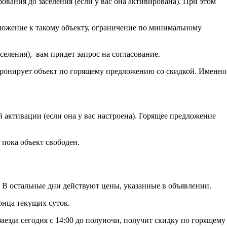
вания до заселения (если у вас она активирована). При этом
дложение к такому объекту, ограничение по минимальному
аселения), вам придет запрос на согласование.
абронирует объект по горящему предложению со скидкой. Именно
 активации (если она у вас настроена). Горящее предложение
 пока объект свободен.
В остальные дни действуют цены, указанные в объявлении.
онца текущих суток.
заезда сегодня с 14:00 до полуночи, получит скидку по горящему