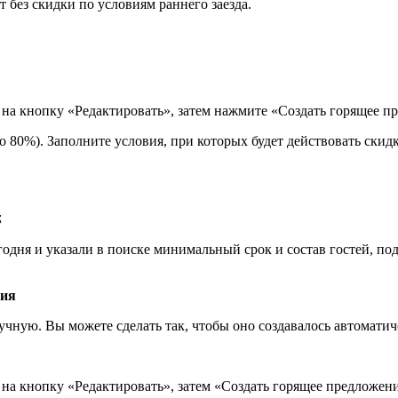
т без скидки по условиям раннего заезда.
 на кнопку «Редактировать», затем нажмите «Создать горящее п
 80%). Заполните условия, при которых будет действовать скидк
;
егодня и указали в поиске минимальный срок и состав гостей, п
ния
ную. Вы можете сделать так, чтобы оно создавалось автоматичес
на кнопку «Редактировать», затем «Создать горящее предложени