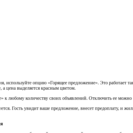
дня, используйте опцию «Горящее предложение». Это работает та
, а цена выделяется красным цветом.
 к любому количеству своих объявлений. Отключить ее можно 
тся. Гость увидит ваше предложение, внесет предоплату, и жиль
ия