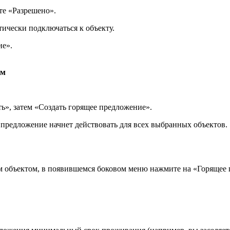
те «Разрешено».
тически подключаться к объекту.
ие».
ам
ь», затем «Создать горящее предложение».
 предложение начнет действовать для всех выбранных объектов.
м объектом, в появившемся боковом меню нажмите на «Горящее