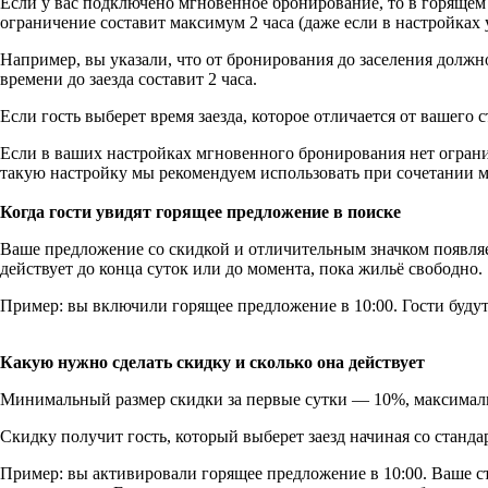
Если у вас подключено мгновенное бронирование, то в горящем 
ограничение составит максимум 2 часа (даже если в настройках у
Например, вы указали, что от бронирования до заселения долж
времени до заезда составит 2 часа.
Если гость выберет время заезда, которое отличается от вашего с
Если в ваших настройках мгновенного бронирования нет ограни
такую настройку мы рекомендуем использовать при сочетании 
Когда гости увидят горящее предложение в поиске
Ваше предложение со скидкой и отличительным значком появляет
действует до конца суток или до момента, пока жильё свободно.
Пример: вы включили горящее предложение в 10:00. Гости будут
Какую нужно сделать скидку и сколько она действует
Минимальный размер скидки за первые сутки — 10%, максимальн
Скидку получит гость, который выберет заезд начиная со станда
Пример: вы активировали горящее предложение в 10:00. Ваше ста